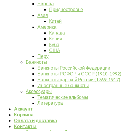
Европа
Приднестровье
Азия
Китай
Америка
Канада
Кения
Куба
США
Перу
Банкноты
Банкноты Российской Федерации
Банкноты РСФСР и СССР (1918-1992)
Банкноты царской России (1769-1917)
Иностранные банкноты
Аксессуары
Тематические альбомы
Литература
Аккаунт
Корзина
Оплата и доставка
Контакты