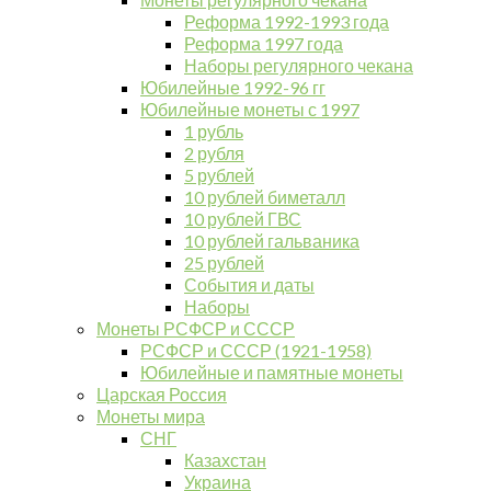
Реформа 1992-1993 года
Реформа 1997 года
Наборы регулярного чекана
Юбилейные 1992-96 гг
Юбилейные монеты с 1997
1 рубль
2 рубля
5 рублей
10 рублей биметалл
10 рублей ГВС
10 рублей гальваника
25 рублей
События и даты
Наборы
Монеты РСФСР и СССР
РСФСР и СССР (1921-1958)
Юбилейные и памятные монеты
Царская Россия
Монеты мира
СНГ
Казахстан
Украина