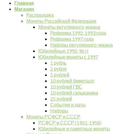
Главная
Магазин
Распродажа
Монеты Российской Федерации
Монеты регулярного чекана
Реформа 1992-1993 года
Реформа 1997 года
Наборы регулярного чекана
Юбилейные 1992-96 гг
Юбилейные монеты с 1997
1 рубль
2 рубля
5 рублей
10 рублей биметалл
10 рублей ГВС
10 рублей гальваника
25 рублей
События и даты
Наборы
Монеты РСФСР и СССР
РСФСР и СССР (1921-1958)
Юбилейные и памятные монеты