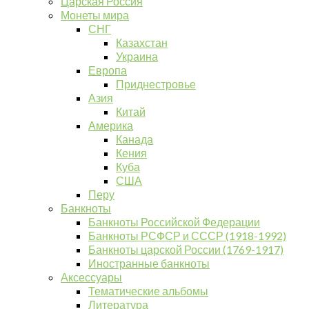
Царская Россия
Монеты мира
СНГ
Казахстан
Украина
Европа
Приднестровье
Азия
Китай
Америка
Канада
Кения
Куба
США
Перу
Банкноты
Банкноты Российской Федерации
Банкноты РСФСР и СССР (1918-1992)
Банкноты царской России (1769-1917)
Иностранные банкноты
Аксессуары
Тематические альбомы
Литература