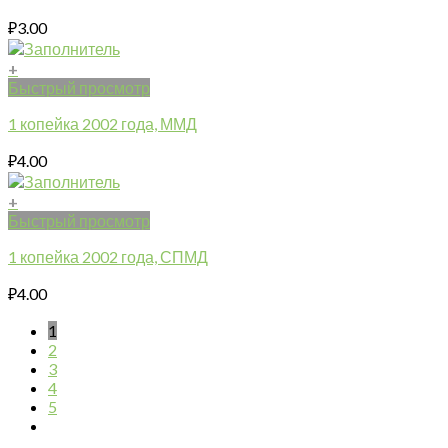
₽
3.00
+
Быстрый просмотр
1 копейка 2002 года, ММД
₽
4.00
+
Быстрый просмотр
1 копейка 2002 года, СПМД
₽
4.00
1
2
3
4
5