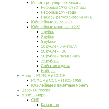
Монеты регулярного чекана
Реформа 1992-1993 года
Реформа 1997 года
Наборы регулярного чекана
Юбилейные 1992-96 гг
Юбилейные монеты с 1997
1 рубль
2 рубля
5 рублей
10 рублей биметалл
10 рублей ГВС
10 рублей гальваника
25 рублей
События и даты
Наборы
Монеты РСФСР и СССР
РСФСР и СССР (1921-1958)
Юбилейные и памятные монеты
Царская Россия
Монеты мира
СНГ
Казахстан