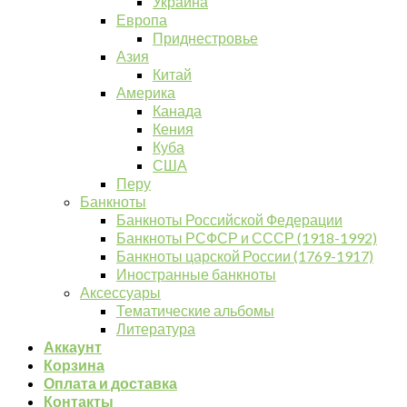
Украина
Европа
Приднестровье
Азия
Китай
Америка
Канада
Кения
Куба
США
Перу
Банкноты
Банкноты Российской Федерации
Банкноты РСФСР и СССР (1918-1992)
Банкноты царской России (1769-1917)
Иностранные банкноты
Аксессуары
Тематические альбомы
Литература
Аккаунт
Корзина
Оплата и доставка
Контакты